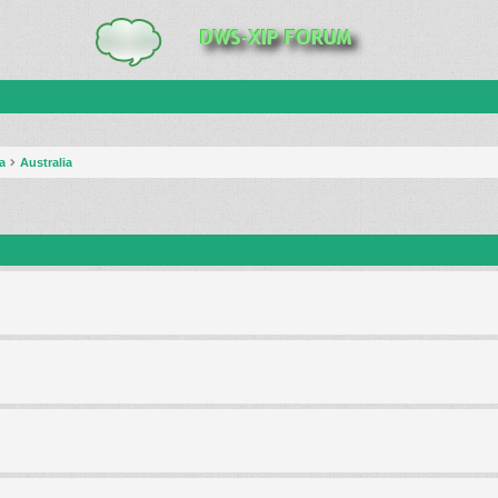
a
Australia