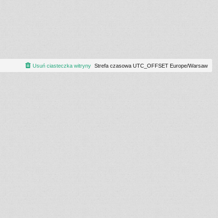
Usuń ciasteczka witryny
Strefa czasowa UTC_OFFSET Europe/Warsaw