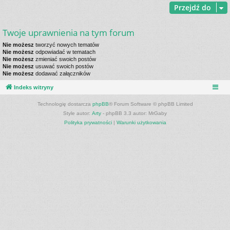
Przejdź do
Twoje uprawnienia na tym forum
Nie możesz
tworzyć nowych tematów
Nie możesz
odpowiadać w tematach
Nie możesz
zmieniać swoich postów
Nie możesz
usuwać swoich postów
Nie możesz
dodawać załączników
Indeks witryny
Technologię dostarcza
phpBB
® Forum Software © phpBB Limited
Style autor:
Arty
- phpBB 3.3 autor: MrGaby
Polityka prywatności
|
Warunki użytkowania