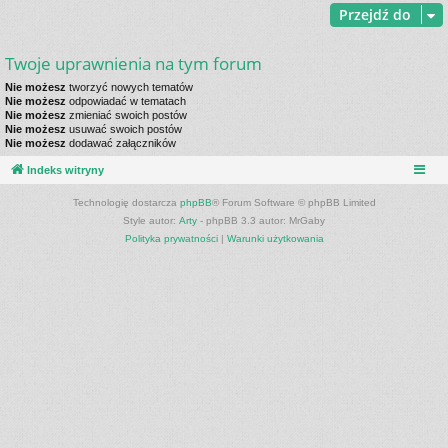
Przejdź do
Twoje uprawnienia na tym forum
Nie możesz
tworzyć nowych tematów
Nie możesz
odpowiadać w tematach
Nie możesz
zmieniać swoich postów
Nie możesz
usuwać swoich postów
Nie możesz
dodawać załączników
Indeks witryny
Technologię dostarcza
phpBB
® Forum Software © phpBB Limited
Style autor:
Arty
- phpBB 3.3 autor: MrGaby
Polityka prywatności
|
Warunki użytkowania