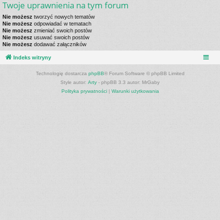
Twoje uprawnienia na tym forum
Nie możesz
tworzyć nowych tematów
Nie możesz
odpowiadać w tematach
Nie możesz
zmieniać swoich postów
Nie możesz
usuwać swoich postów
Nie możesz
dodawać załączników
Indeks witryny
Technologię dostarcza
phpBB
® Forum Software © phpBB Limited
Style autor:
Arty
- phpBB 3.3 autor: MrGaby
Polityka prywatności
|
Warunki użytkowania