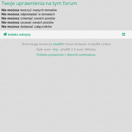
Twoje uprawnienia na tym forum
Nie możesz
tworzyć nowych tematów
Nie możesz
odpowiadać w tematach
Nie możesz
zmieniać swoich postów
Nie możesz
usuwać swoich postów
Nie możesz
dodawać załączników
Indeks witryny
Technologię dostarcza
phpBB
® Forum Software © phpBB Limited
Style autor:
Arty
- phpBB 3.3 autor: MrGaby
Polityka prywatności
|
Warunki użytkowania