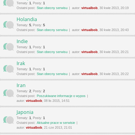
Tematy
:
1
,
Posty
:
1
Ostatni post:
Stan obecny serwisu
autor:
virtualbob
, 30 kwie 2013, 20:19
Holandia
Tematy
:
5
,
Posty
:
5
Ostatni post:
Stan obecny serwisu
autor:
virtualbob
, 30 kwie 2013, 20:43
Indie
Tematy
:
1
,
Posty
:
1
Ostatni post:
Stan obecny serwisu
autor:
virtualbob
, 30 kwie 2013, 20:21
Irak
Tematy
:
1
,
Posty
:
1
Ostatni post:
Stan obecny serwisu
autor:
virtualbob
, 30 kwie 2013, 20:22
Iran
Tematy
:
2
,
Posty
:
2
Ostatni post:
Poszukiwane informacje o wypos
autor:
virtualbob
, 08 lis 2015, 14:51
Japonia
Tematy
:
1
,
Posty
:
1
Ostatni post:
Aktualne prace w serwisie
autor:
virtualbob
, 21 cze 2013, 21:01