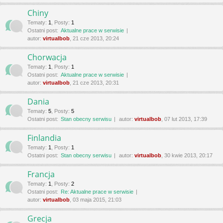
Chiny
Tematy
:
1
,
Posty
:
1
Ostatni post:
Aktualne prace w serwisie
autor:
virtualbob
, 21 cze 2013, 20:24
Chorwacja
Tematy
:
1
,
Posty
:
1
Ostatni post:
Aktualne prace w serwisie
autor:
virtualbob
, 21 cze 2013, 20:31
Dania
Tematy
:
5
,
Posty
:
5
Ostatni post:
Stan obecny serwisu
autor:
virtualbob
, 07 lut 2013, 17:39
Finlandia
Tematy
:
1
,
Posty
:
1
Ostatni post:
Stan obecny serwisu
autor:
virtualbob
, 30 kwie 2013, 20:17
Francja
Tematy
:
1
,
Posty
:
2
Ostatni post:
Re: Aktualne prace w serwisie
autor:
virtualbob
, 03 maja 2015, 21:03
Grecja