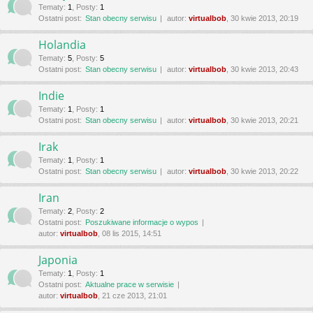
Tematy
:
1
,
Posty
:
1
Ostatni post:
Stan obecny serwisu
autor:
virtualbob
, 30 kwie 2013, 20:19
Holandia
Tematy
:
5
,
Posty
:
5
Ostatni post:
Stan obecny serwisu
autor:
virtualbob
, 30 kwie 2013, 20:43
Indie
Tematy
:
1
,
Posty
:
1
Ostatni post:
Stan obecny serwisu
autor:
virtualbob
, 30 kwie 2013, 20:21
Irak
Tematy
:
1
,
Posty
:
1
Ostatni post:
Stan obecny serwisu
autor:
virtualbob
, 30 kwie 2013, 20:22
Iran
Tematy
:
2
,
Posty
:
2
Ostatni post:
Poszukiwane informacje o wypos
autor:
virtualbob
, 08 lis 2015, 14:51
Japonia
Tematy
:
1
,
Posty
:
1
Ostatni post:
Aktualne prace w serwisie
autor:
virtualbob
, 21 cze 2013, 21:01