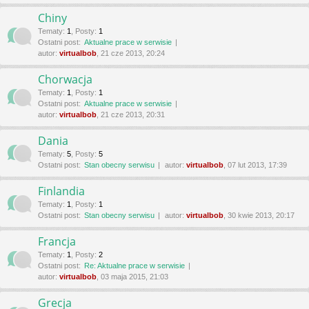
Chiny
Tematy
:
1
,
Posty
:
1
Ostatni post:
Aktualne prace w serwisie
autor:
virtualbob
, 21 cze 2013, 20:24
Chorwacja
Tematy
:
1
,
Posty
:
1
Ostatni post:
Aktualne prace w serwisie
autor:
virtualbob
, 21 cze 2013, 20:31
Dania
Tematy
:
5
,
Posty
:
5
Ostatni post:
Stan obecny serwisu
autor:
virtualbob
, 07 lut 2013, 17:39
Finlandia
Tematy
:
1
,
Posty
:
1
Ostatni post:
Stan obecny serwisu
autor:
virtualbob
, 30 kwie 2013, 20:17
Francja
Tematy
:
1
,
Posty
:
2
Ostatni post:
Re: Aktualne prace w serwisie
autor:
virtualbob
, 03 maja 2015, 21:03
Grecja