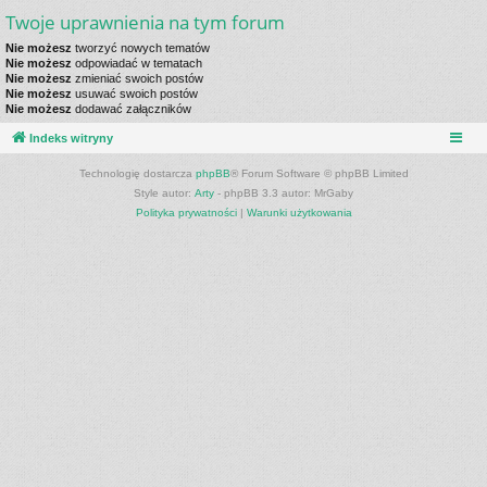
Twoje uprawnienia na tym forum
Nie możesz
tworzyć nowych tematów
Nie możesz
odpowiadać w tematach
Nie możesz
zmieniać swoich postów
Nie możesz
usuwać swoich postów
Nie możesz
dodawać załączników
Indeks witryny
Technologię dostarcza
phpBB
® Forum Software © phpBB Limited
Style autor:
Arty
- phpBB 3.3 autor: MrGaby
Polityka prywatności
|
Warunki użytkowania