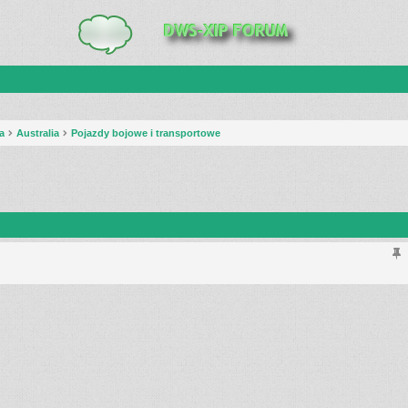
a
Australia
Pojazdy bojowe i transportowe
anie zaawansowane