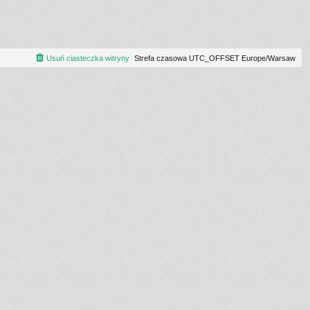
Usuń ciasteczka witryny
Strefa czasowa UTC_OFFSET Europe/Warsaw