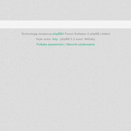
Technologię dostarcza
phpBB
® Forum Software © phpBB Limited
Style autor:
Arty
- phpBB 3.3 autor: MrGaby
Polityka prywatności
|
Warunki użytkowania