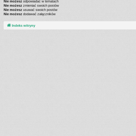
Nie możesz
odpowiadać w tematach
Nie możesz
zmieniać swoich postów
Nie możesz
usuwać swoich postów
Nie możesz
dodawać załączników
Indeks witryny