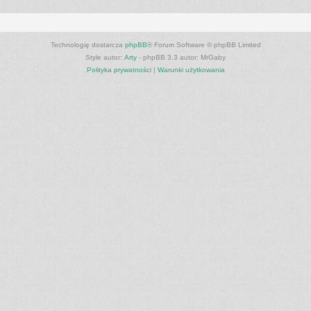
Technologię dostarcza
phpBB
® Forum Software © phpBB Limited
Style autor:
Arty
- phpBB 3.3 autor: MrGaby
Polityka prywatności
|
Warunki użytkowania