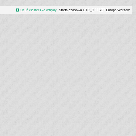
Usuń ciasteczka witryny
Strefa czasowa UTC_OFFSET Europe/Warsaw