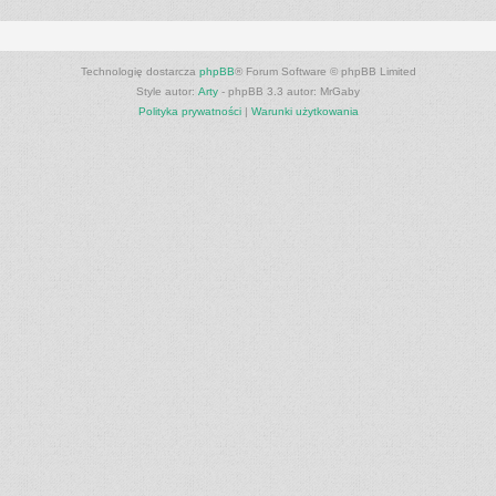
Technologię dostarcza
phpBB
® Forum Software © phpBB Limited
Style autor:
Arty
- phpBB 3.3 autor: MrGaby
Polityka prywatności
|
Warunki użytkowania