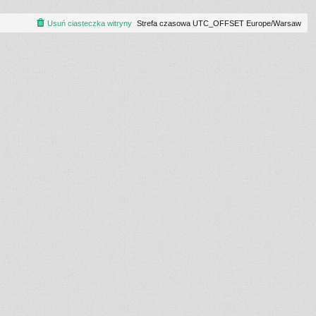
Usuń ciasteczka witryny
Strefa czasowa UTC_OFFSET Europe/Warsaw