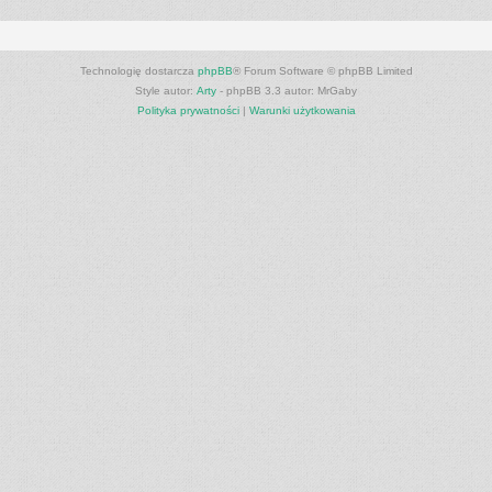
Technologię dostarcza
phpBB
® Forum Software © phpBB Limited
Style autor:
Arty
- phpBB 3.3 autor: MrGaby
Polityka prywatności
|
Warunki użytkowania