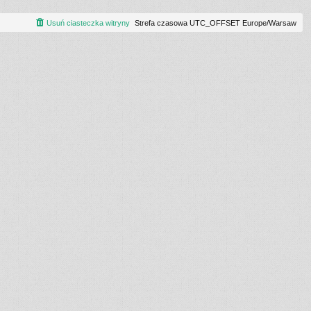
Usuń ciasteczka witryny
Strefa czasowa UTC_OFFSET Europe/Warsaw