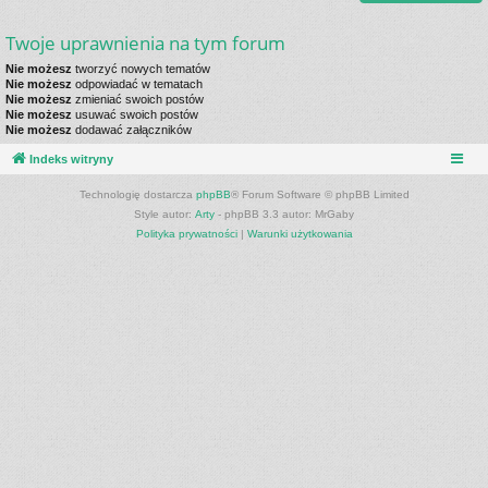
Twoje uprawnienia na tym forum
Nie możesz
tworzyć nowych tematów
Nie możesz
odpowiadać w tematach
Nie możesz
zmieniać swoich postów
Nie możesz
usuwać swoich postów
Nie możesz
dodawać załączników
Indeks witryny
Technologię dostarcza
phpBB
® Forum Software © phpBB Limited
Style autor:
Arty
- phpBB 3.3 autor: MrGaby
Polityka prywatności
|
Warunki użytkowania