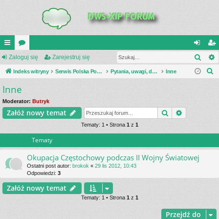
Szuk
UI
Zaloguj się
or
Zarejestruj się
al
ar
S
C
Indeks witryny
a
Serwis Polska Podziemna
Pytania, uwagi, dyskusje
Inne
og
ej
z
Inne
K
uj
es
u
_L
si
tru
Moderator:
Butryk
k
Szukaj
Wyszukiwa
Załóż nowy temat
a
IN
ę
j
j
Tematy: 1 • Strona
1
z
1
K
si
Tematy
S
ę
Okupacja Częstochowy podczas II Wojny Światowej
Ostatni post autor:
brokok
«
29 lis 2012, 10:43
Odpowiedzi:
3
Załóż nowy temat
Tematy: 1 • Strona
1
z
1
Przejdź do