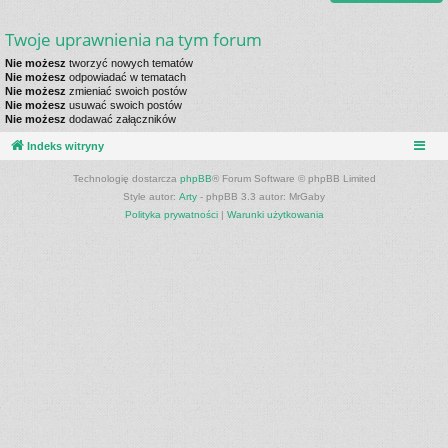
Twoje uprawnienia na tym forum
Nie możesz
tworzyć nowych tematów
Nie możesz
odpowiadać w tematach
Nie możesz
zmieniać swoich postów
Nie możesz
usuwać swoich postów
Nie możesz
dodawać załączników
Indeks witryny
Technologię dostarcza
phpBB
® Forum Software © phpBB Limited
Style autor:
Arty
- phpBB 3.3 autor: MrGaby
Polityka prywatności
|
Warunki użytkowania