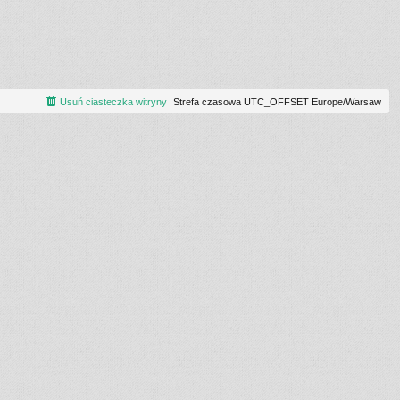
Usuń ciasteczka witryny
Strefa czasowa UTC_OFFSET Europe/Warsaw