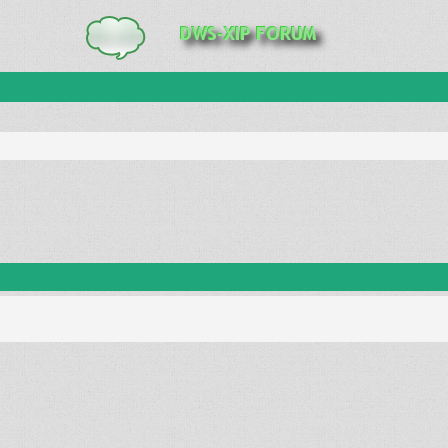
anie zaawansowane