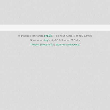
Technologię dostarcza
phpBB
® Forum Software © phpBB Limited
Style autor:
Arty
- phpBB 3.3 autor: MrGaby
Polityka prywatności
|
Warunki użytkowania