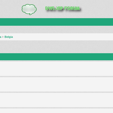
a
Belgia