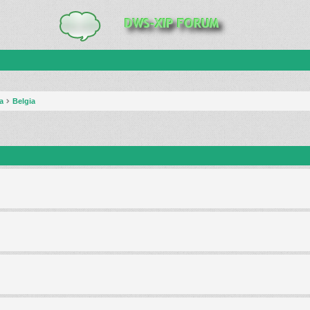
a
Belgia