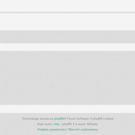
anie zaawansowane
Technologię dostarcza
phpBB
® Forum Software © phpBB Limited
Style autor:
Arty
- phpBB 3.3 autor: MrGaby
Polityka prywatności
|
Warunki użytkowania