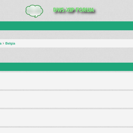
a
Belgia