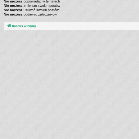
Nie możesz
odpowiadać w tematach
Nie możesz
zmieniać swoich postów
Nie możesz
usuwać swoich postów
Nie możesz
dodawać załączników
Indeks witryny