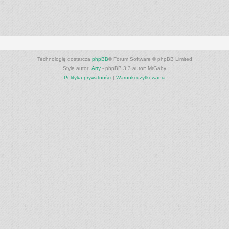
Technologię dostarcza
phpBB
® Forum Software © phpBB Limited
Style autor:
Arty
- phpBB 3.3 autor: MrGaby
Polityka prywatności
|
Warunki użytkowania