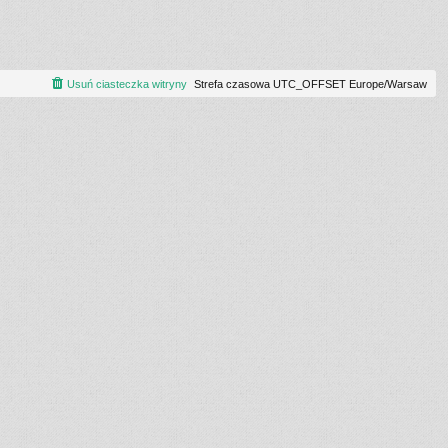
Usuń ciasteczka witryny
Strefa czasowa UTC_OFFSET Europe/Warsaw