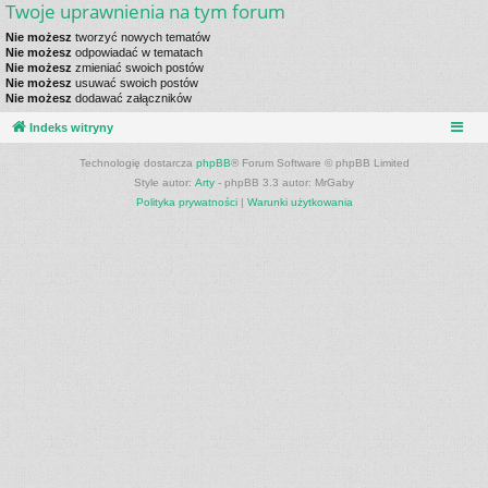
Twoje uprawnienia na tym forum
Nie możesz
tworzyć nowych tematów
Nie możesz
odpowiadać w tematach
Nie możesz
zmieniać swoich postów
Nie możesz
usuwać swoich postów
Nie możesz
dodawać załączników
Indeks witryny
Technologię dostarcza
phpBB
® Forum Software © phpBB Limited
Style autor:
Arty
- phpBB 3.3 autor: MrGaby
Polityka prywatności
|
Warunki użytkowania