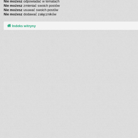
Nie możesz
odpowiadać w tematach
Nie możesz
zmieniać swoich postów
Nie możesz
usuwać swoich postów
Nie możesz
dodawać załączników
Indeks witryny