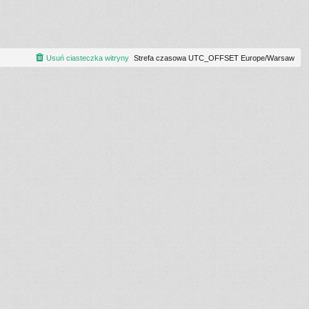
Usuń ciasteczka witryny
Strefa czasowa UTC_OFFSET Europe/Warsaw