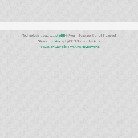
Technologię dostarcza
phpBB
® Forum Software © phpBB Limited
Style autor:
Arty
- phpBB 3.3 autor: MrGaby
Polityka prywatności
|
Warunki użytkowania