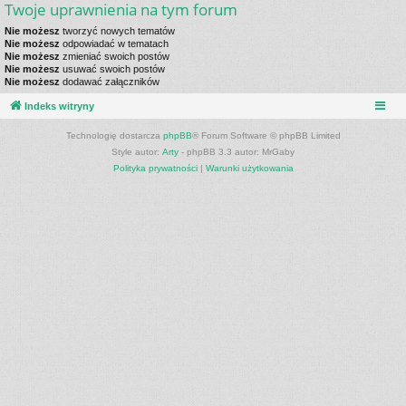
Twoje uprawnienia na tym forum
Nie możesz
tworzyć nowych tematów
Nie możesz
odpowiadać w tematach
Nie możesz
zmieniać swoich postów
Nie możesz
usuwać swoich postów
Nie możesz
dodawać załączników
Indeks witryny
Technologię dostarcza
phpBB
® Forum Software © phpBB Limited
Style autor:
Arty
- phpBB 3.3 autor: MrGaby
Polityka prywatności
|
Warunki użytkowania