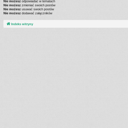
Nie możesz
odpowiadać w tematach
Nie możesz
zmieniać swoich postów
Nie możesz
usuwać swoich postów
Nie możesz
dodawać załączników
Indeks witryny