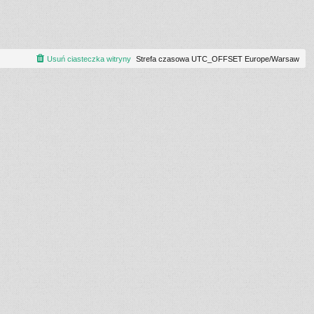
Usuń ciasteczka witryny
Strefa czasowa UTC_OFFSET Europe/Warsaw