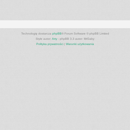
Technologię dostarcza
phpBB
® Forum Software © phpBB Limited
Style autor:
Arty
- phpBB 3.3 autor: MrGaby
Polityka prywatności
|
Warunki użytkowania