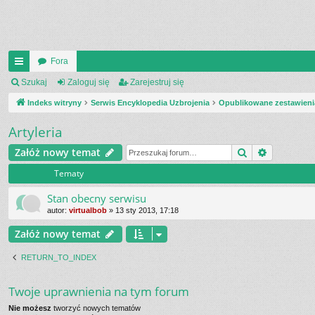
Fora
UI
Szukaj
Zaloguj się
Zarejestruj się
C
Indeks witryny
Serwis Encyklopedia Uzbrojenia
Opublikowane zestawieni
K
Artyleria
_L
Szukaj
Wyszukiw
Załóż nowy temat
IN
Tematy
K
Stan obecny serwisu
S
autor:
virtualbob
»
13 sty 2013, 17:18
Załóż nowy temat
RETURN_TO_INDEX
Twoje uprawnienia na tym forum
Nie możesz
tworzyć nowych tematów