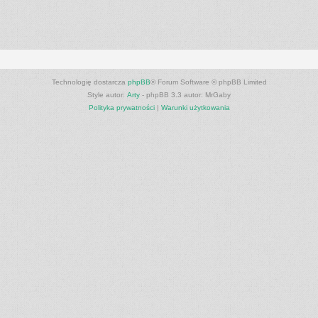
Technologię dostarcza
phpBB
® Forum Software © phpBB Limited
Style autor:
Arty
- phpBB 3.3 autor: MrGaby
Polityka prywatności
|
Warunki użytkowania