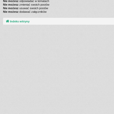
Nie możesz
odpowiadać w tematach
Nie możesz
zmieniać swoich postów
Nie możesz
usuwać swoich postów
Nie możesz
dodawać załączników
Indeks witryny