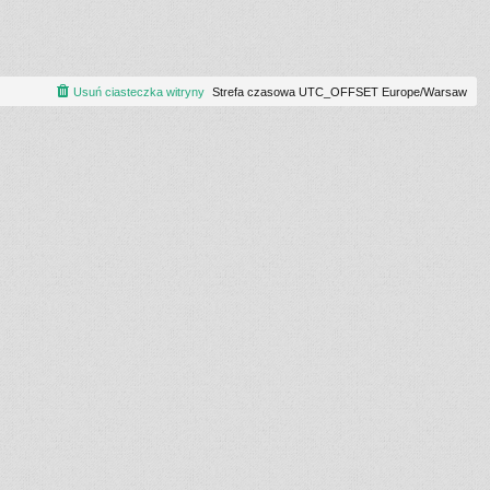
Usuń ciasteczka witryny
Strefa czasowa UTC_OFFSET Europe/Warsaw