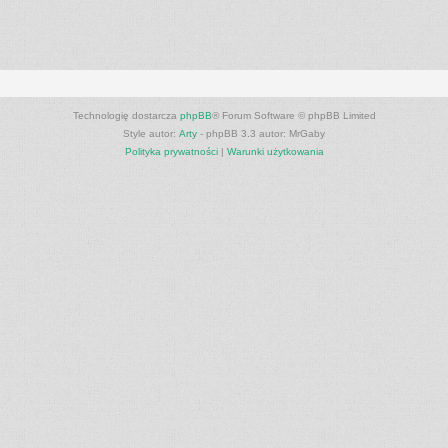
Technologię dostarcza
phpBB
® Forum Software © phpBB Limited
Style autor:
Arty
- phpBB 3.3 autor: MrGaby
Polityka prywatności
|
Warunki użytkowania