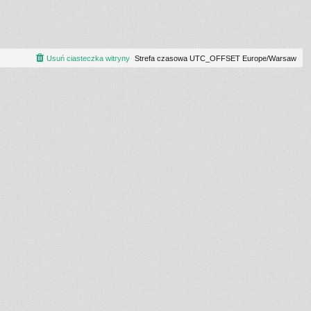
Usuń ciasteczka witryny
Strefa czasowa UTC_OFFSET Europe/Warsaw