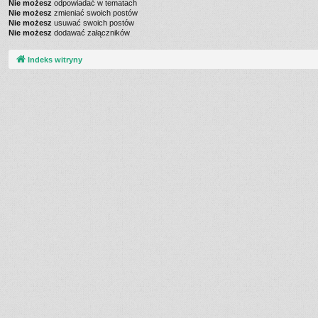
Nie możesz
odpowiadać w tematach
Nie możesz
zmieniać swoich postów
Nie możesz
usuwać swoich postów
Nie możesz
dodawać załączników
Indeks witryny