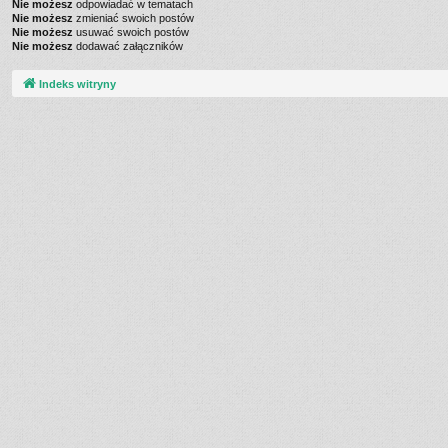
Nie możesz
odpowiadać w tematach
Nie możesz
zmieniać swoich postów
Nie możesz
usuwać swoich postów
Nie możesz
dodawać załączników
Indeks witryny