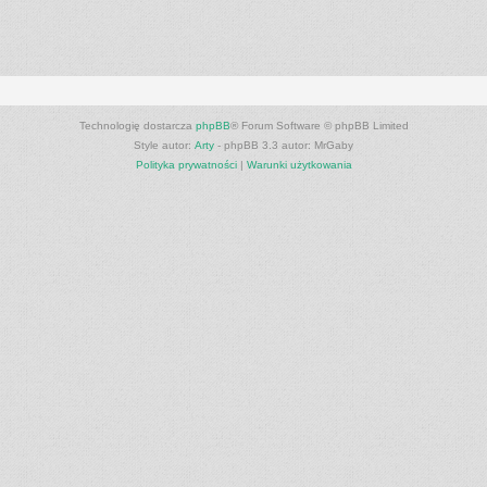
Technologię dostarcza
phpBB
® Forum Software © phpBB Limited
Style autor:
Arty
- phpBB 3.3 autor: MrGaby
Polityka prywatności
|
Warunki użytkowania