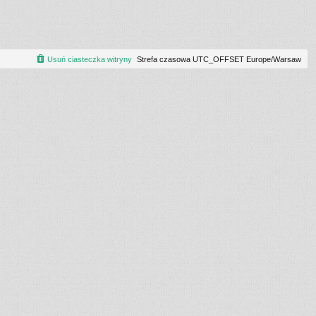
Usuń ciasteczka witryny
Strefa czasowa UTC_OFFSET Europe/Warsaw