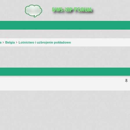
a
Belgia
Lotnictwo i uzbrojenie pokładowe
anie zaawansowane