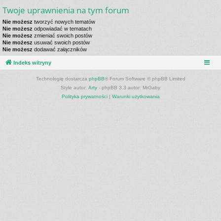
Twoje uprawnienia na tym forum
Nie możesz
tworzyć nowych tematów
Nie możesz
odpowiadać w tematach
Nie możesz
zmieniać swoich postów
Nie możesz
usuwać swoich postów
Nie możesz
dodawać załączników
Indeks witryny
Technologię dostarcza
phpBB
® Forum Software © phpBB Limited
Style autor:
Arty
- phpBB 3.3 autor: MrGaby
Polityka prywatności
|
Warunki użytkowania