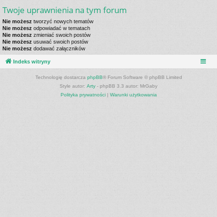
Twoje uprawnienia na tym forum
Nie możesz
tworzyć nowych tematów
Nie możesz
odpowiadać w tematach
Nie możesz
zmieniać swoich postów
Nie możesz
usuwać swoich postów
Nie możesz
dodawać załączników
Indeks witryny
Technologię dostarcza
phpBB
® Forum Software © phpBB Limited
Style autor:
Arty
- phpBB 3.3 autor: MrGaby
Polityka prywatności
|
Warunki użytkowania