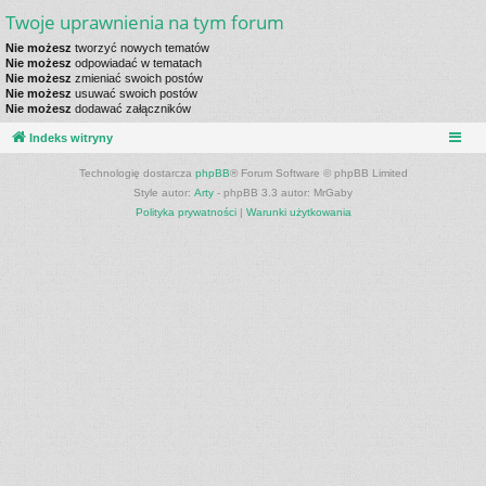
Twoje uprawnienia na tym forum
Nie możesz
tworzyć nowych tematów
Nie możesz
odpowiadać w tematach
Nie możesz
zmieniać swoich postów
Nie możesz
usuwać swoich postów
Nie możesz
dodawać załączników
Indeks witryny
Technologię dostarcza
phpBB
® Forum Software © phpBB Limited
Style autor:
Arty
- phpBB 3.3 autor: MrGaby
Polityka prywatności
|
Warunki użytkowania