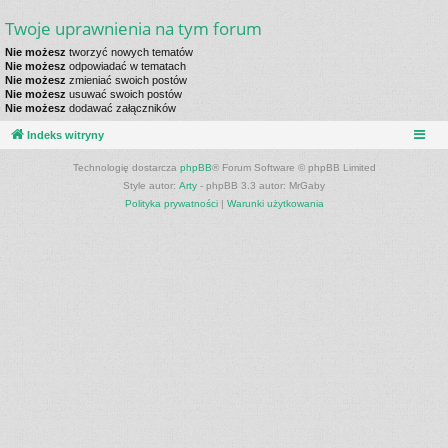
Twoje uprawnienia na tym forum
Nie możesz
tworzyć nowych tematów
Nie możesz
odpowiadać w tematach
Nie możesz
zmieniać swoich postów
Nie możesz
usuwać swoich postów
Nie możesz
dodawać załączników
Indeks witryny
Technologię dostarcza
phpBB
® Forum Software © phpBB Limited
Style autor:
Arty
- phpBB 3.3 autor: MrGaby
Polityka prywatności
|
Warunki użytkowania