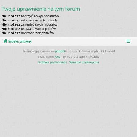
Twoje uprawnienia na tym forum
Nie możesz
tworzyć nowych tematów
Nie możesz
odpowiadać w tematach
Nie możesz
zmieniać swoich postów
Nie możesz
usuwać swoich postów
Nie możesz
dodawać załączników
Indeks witryny
Technologię dostarcza
phpBB
® Forum Software © phpBB Limited
Style autor:
Arty
- phpBB 3.3 autor: MrGaby
Polityka prywatności
|
Warunki użytkowania