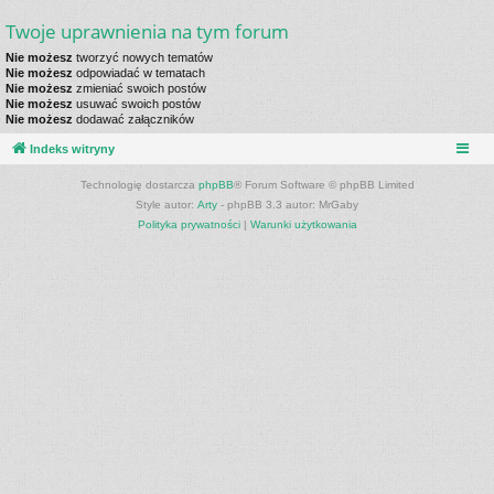
Twoje uprawnienia na tym forum
Nie możesz
tworzyć nowych tematów
Nie możesz
odpowiadać w tematach
Nie możesz
zmieniać swoich postów
Nie możesz
usuwać swoich postów
Nie możesz
dodawać załączników
Indeks witryny
Technologię dostarcza
phpBB
® Forum Software © phpBB Limited
Style autor:
Arty
- phpBB 3.3 autor: MrGaby
Polityka prywatności
|
Warunki użytkowania