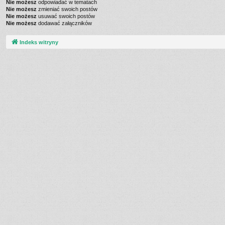
Nie możesz
odpowiadać w tematach
Nie możesz
zmieniać swoich postów
Nie możesz
usuwać swoich postów
Nie możesz
dodawać załączników
Indeks witryny