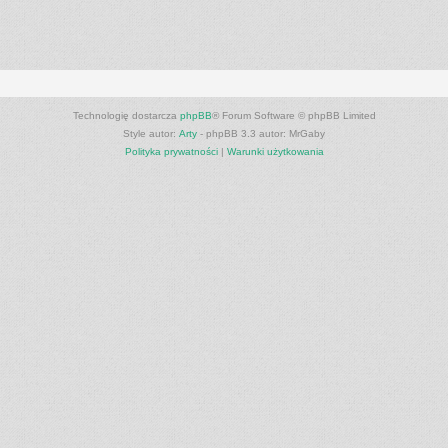
Technologię dostarcza
phpBB
® Forum Software © phpBB Limited
Style autor:
Arty
- phpBB 3.3 autor: MrGaby
Polityka prywatności
|
Warunki użytkowania