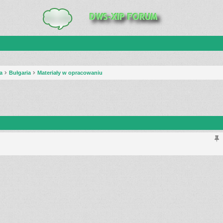
a
Bułgaria
Materiały w opracowaniu
anie zaawansowane