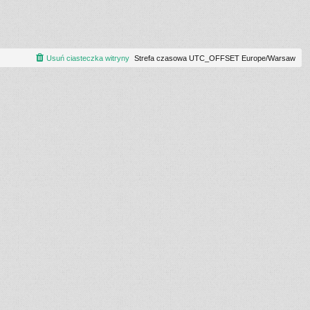
Usuń ciasteczka witryny
Strefa czasowa UTC_OFFSET Europe/Warsaw