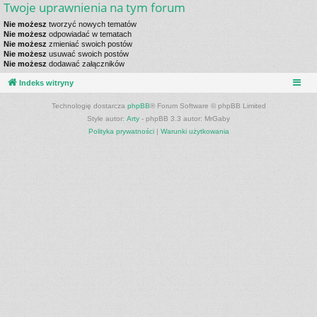
Twoje uprawnienia na tym forum
Nie możesz
tworzyć nowych tematów
Nie możesz
odpowiadać w tematach
Nie możesz
zmieniać swoich postów
Nie możesz
usuwać swoich postów
Nie możesz
dodawać załączników
Indeks witryny
Technologię dostarcza
phpBB
® Forum Software © phpBB Limited
Style autor:
Arty
- phpBB 3.3 autor: MrGaby
Polityka prywatności
|
Warunki użytkowania