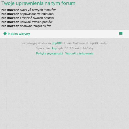
Twoje uprawnienia na tym forum
Nie możesz
tworzyć nowych tematów
Nie możesz
odpowiadać w tematach
Nie możesz
zmieniać swoich postów
Nie możesz
usuwać swoich postów
Nie możesz
dodawać załączników
Indeks witryny
Technologię dostarcza
phpBB
® Forum Software © phpBB Limited
Style autor:
Arty
- phpBB 3.3 autor: MrGaby
Polityka prywatności
|
Warunki użytkowania