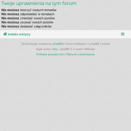
Twoje uprawnienia na tym forum
Nie możesz
tworzyć nowych tematów
Nie możesz
odpowiadać w tematach
Nie możesz
zmieniać swoich postów
Nie możesz
usuwać swoich postów
Nie możesz
dodawać załączników
Indeks witryny
Technologię dostarcza
phpBB
® Forum Software © phpBB Limited
Style autor:
Arty
- phpBB 3.3 autor: MrGaby
Polityka prywatności
|
Warunki użytkowania