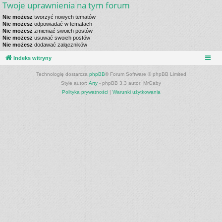
Twoje uprawnienia na tym forum
Nie możesz
tworzyć nowych tematów
Nie możesz
odpowiadać w tematach
Nie możesz
zmieniać swoich postów
Nie możesz
usuwać swoich postów
Nie możesz
dodawać załączników
Indeks witryny
Technologię dostarcza
phpBB
® Forum Software © phpBB Limited
Style autor:
Arty
- phpBB 3.3 autor: MrGaby
Polityka prywatności
|
Warunki użytkowania