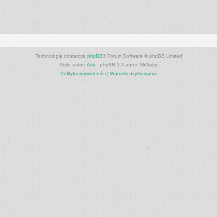
Technologię dostarcza
phpBB
® Forum Software © phpBB Limited
Style autor:
Arty
- phpBB 3.3 autor: MrGaby
Polityka prywatności
|
Warunki użytkowania