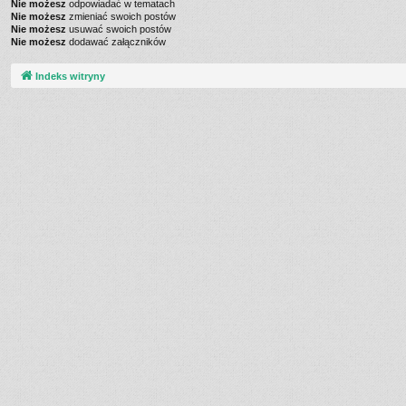
Nie możesz
odpowiadać w tematach
Nie możesz
zmieniać swoich postów
Nie możesz
usuwać swoich postów
Nie możesz
dodawać załączników
Indeks witryny