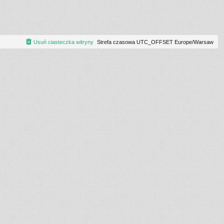
Usuń ciasteczka witryny
Strefa czasowa UTC_OFFSET Europe/Warsaw