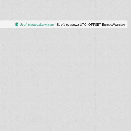
Usuń ciasteczka witryny
Strefa czasowa UTC_OFFSET Europe/Warsaw