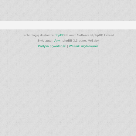
Technologię dostarcza
phpBB
® Forum Software © phpBB Limited
Style autor:
Arty
- phpBB 3.3 autor: MrGaby
Polityka prywatności
|
Warunki użytkowania