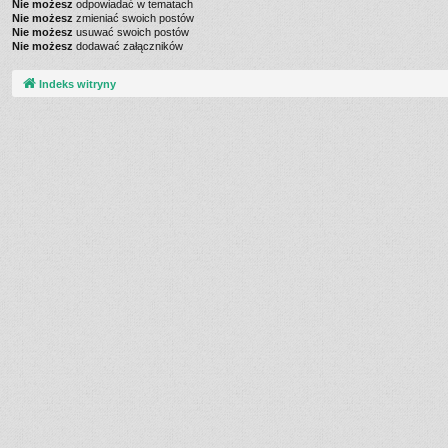
Nie możesz
odpowiadać w tematach
Nie możesz
zmieniać swoich postów
Nie możesz
usuwać swoich postów
Nie możesz
dodawać załączników
Indeks witryny