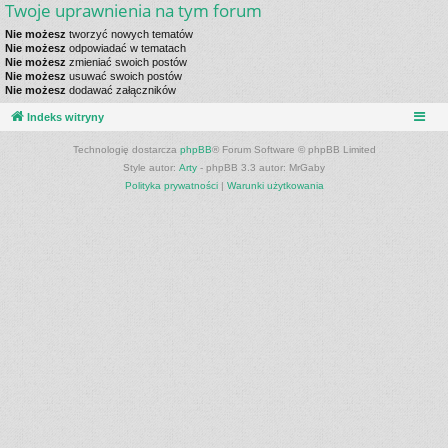
Twoje uprawnienia na tym forum
Nie możesz
tworzyć nowych tematów
Nie możesz
odpowiadać w tematach
Nie możesz
zmieniać swoich postów
Nie możesz
usuwać swoich postów
Nie możesz
dodawać załączników
Indeks witryny
Technologię dostarcza
phpBB
® Forum Software © phpBB Limited
Style autor:
Arty
- phpBB 3.3 autor: MrGaby
Polityka prywatności
|
Warunki użytkowania