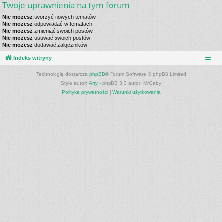
Twoje uprawnienia na tym forum
Nie możesz
tworzyć nowych tematów
Nie możesz
odpowiadać w tematach
Nie możesz
zmieniać swoich postów
Nie możesz
usuwać swoich postów
Nie możesz
dodawać załączników
Indeks witryny
Technologię dostarcza
phpBB
® Forum Software © phpBB Limited
Style autor:
Arty
- phpBB 3.3 autor: MrGaby
Polityka prywatności
|
Warunki użytkowania