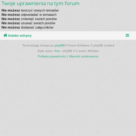
Twoje uprawnienia na tym forum
Nie możesz
tworzyć nowych tematów
Nie możesz
odpowiadać w tematach
Nie możesz
zmieniać swoich postów
Nie możesz
usuwać swoich postów
Nie możesz
dodawać załączników
Indeks witryny
Technologię dostarcza
phpBB
® Forum Software © phpBB Limited
Style autor:
Arty
- phpBB 3.3 autor: MrGaby
Polityka prywatności
|
Warunki użytkowania