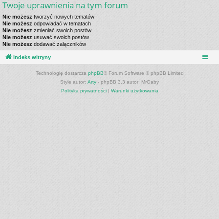
Twoje uprawnienia na tym forum
Nie możesz
tworzyć nowych tematów
Nie możesz
odpowiadać w tematach
Nie możesz
zmieniać swoich postów
Nie możesz
usuwać swoich postów
Nie możesz
dodawać załączników
Indeks witryny
Technologię dostarcza
phpBB
® Forum Software © phpBB Limited
Style autor:
Arty
- phpBB 3.3 autor: MrGaby
Polityka prywatności
|
Warunki użytkowania