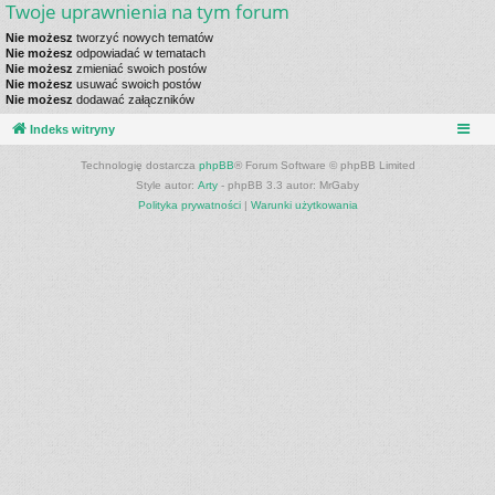
Twoje uprawnienia na tym forum
Nie możesz
tworzyć nowych tematów
Nie możesz
odpowiadać w tematach
Nie możesz
zmieniać swoich postów
Nie możesz
usuwać swoich postów
Nie możesz
dodawać załączników
Indeks witryny
Technologię dostarcza
phpBB
® Forum Software © phpBB Limited
Style autor:
Arty
- phpBB 3.3 autor: MrGaby
Polityka prywatności
|
Warunki użytkowania