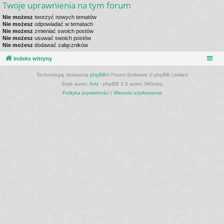
Twoje uprawnienia na tym forum
Nie możesz
tworzyć nowych tematów
Nie możesz
odpowiadać w tematach
Nie możesz
zmieniać swoich postów
Nie możesz
usuwać swoich postów
Nie możesz
dodawać załączników
Indeks witryny
Technologię dostarcza
phpBB
® Forum Software © phpBB Limited
Style autor:
Arty
- phpBB 3.3 autor: MrGaby
Polityka prywatności
|
Warunki użytkowania