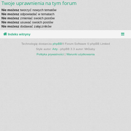
Twoje uprawnienia na tym forum
Nie możesz
tworzyć nowych tematów
Nie możesz
odpowiadać w tematach
Nie możesz
zmieniać swoich postów
Nie możesz
usuwać swoich postów
Nie możesz
dodawać załączników
Indeks witryny
Technologię dostarcza
phpBB
® Forum Software © phpBB Limited
Style autor:
Arty
- phpBB 3.3 autor: MrGaby
Polityka prywatności
|
Warunki użytkowania