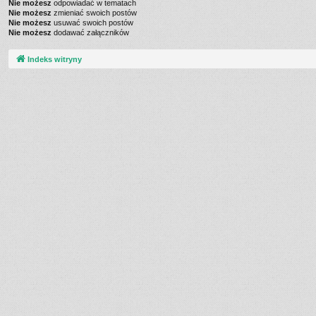
Nie możesz
odpowiadać w tematach
Nie możesz
zmieniać swoich postów
Nie możesz
usuwać swoich postów
Nie możesz
dodawać załączników
Indeks witryny