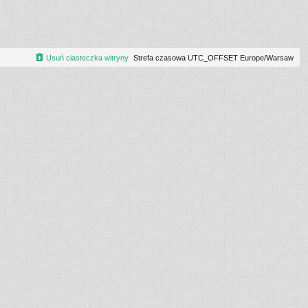
Usuń ciasteczka witryny
Strefa czasowa UTC_OFFSET Europe/Warsaw