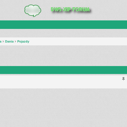
a
Dania
Pojazdy
anie zaawansowane