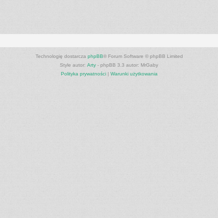
Technologię dostarcza
phpBB
® Forum Software © phpBB Limited
Style autor:
Arty
- phpBB 3.3 autor: MrGaby
Polityka prywatności
|
Warunki użytkowania