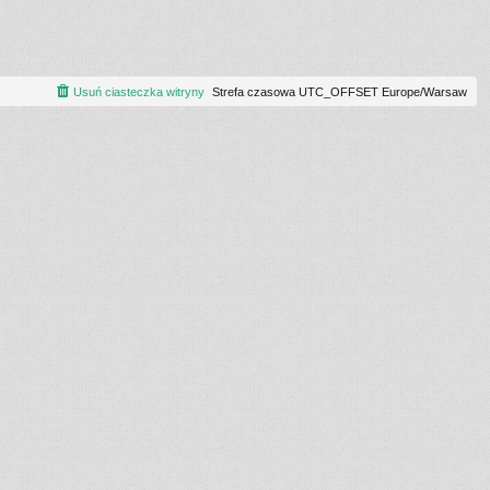
Usuń ciasteczka witryny
Strefa czasowa UTC_OFFSET Europe/Warsaw