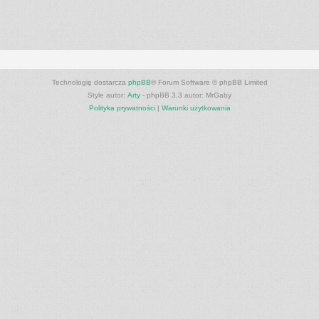
Technologię dostarcza
phpBB
® Forum Software © phpBB Limited
Style autor:
Arty
- phpBB 3.3 autor: MrGaby
Polityka prywatności
|
Warunki użytkowania