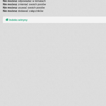
Nie możesz
odpowiadać w tematach
Nie możesz
zmieniać swoich postów
Nie możesz
usuwać swoich postów
Nie możesz
dodawać załączników
Indeks witryny