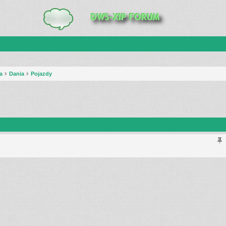
a
Dania
Pojazdy
anie zaawansowane