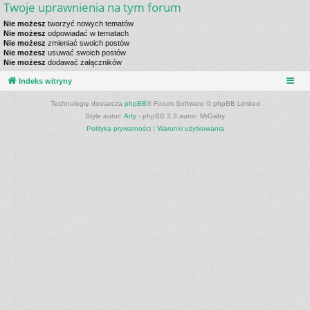
Twoje uprawnienia na tym forum
Nie możesz
tworzyć nowych tematów
Nie możesz
odpowiadać w tematach
Nie możesz
zmieniać swoich postów
Nie możesz
usuwać swoich postów
Nie możesz
dodawać załączników
Indeks witryny
Technologię dostarcza
phpBB
® Forum Software © phpBB Limited
Style autor:
Arty
- phpBB 3.3 autor: MrGaby
Polityka prywatności
|
Warunki użytkowania